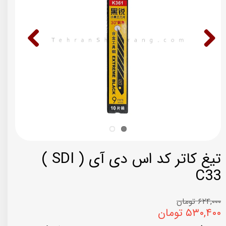
تیغ کاتر کد اس دی آی ( SDI )
C33
۶۲۴,۰۰۰ تومان
۵۳۰,۴۰۰ تومان