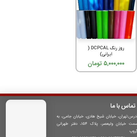
روز رنگ DCPCAL (
ایرانی)
۵,۰۰۰,۰۰۰ تومان
تماس با ما
درس:تهران، خیابان شیخ هادی، خیابان جامی، به
سمت خیابان ولیعصر، پلاک 154، دفتر طهرانی
روپ