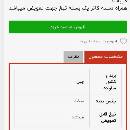
میباشد
همراه دسته کاتر یک بسته تیغ جهت تعویض میباشد
افزودن به سبد خرید
افزودن به علاقه مندی ها
مشخصات محصول
نظرات
برند و
کشور
چین
سازنده
جنس بدنه
سخت
تیغ قابل
میباشد
تعویض