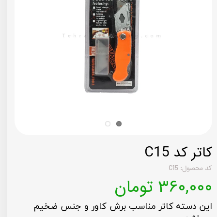
کاتر کد C15
کد محصول: C15
۳۶۰,۰۰۰ تومان
این دسته کاتر مناسب برش کاور و جنس ضخیم