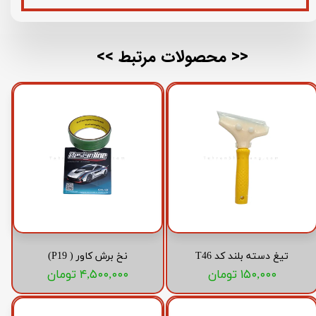
<< محصولات مرتبط >>
تیغ دسته بلند کد T46
نخ برش کاور ( P19)
۱۵۰,۰۰۰ تومان
۴,۵۰۰,۰۰۰ تومان