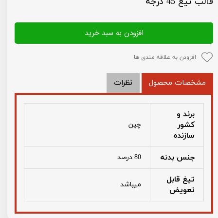
قالب تیغ 45 درجه
افزودن به سبد خرید
افزودن به علاقه مندی ها
مشخصات محصول
نظرات
برند و
کشور
چین
سازنده
جنس بدنه
80 درصد
تیغ قابل
میباشد
تعویض