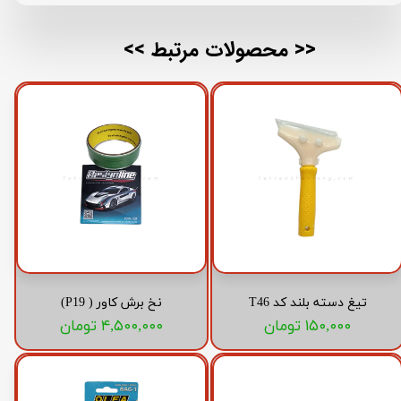
<< محصولات مرتبط >>
تیغ دسته بلند کد T46
نخ برش کاور ( P19)
۱۵۰,۰۰۰ تومان
۴,۵۰۰,۰۰۰ تومان