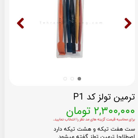
ترمین تولز کد P1
۲,۳۰۰,۰۰۰ تومان
برای محاسبه قیمت گزینه های مد نظر را انتخاب نمایید.
ست هفت تیکه و هشت تیکه دارد
اصطلاحا ترمین تولز گفته میشود