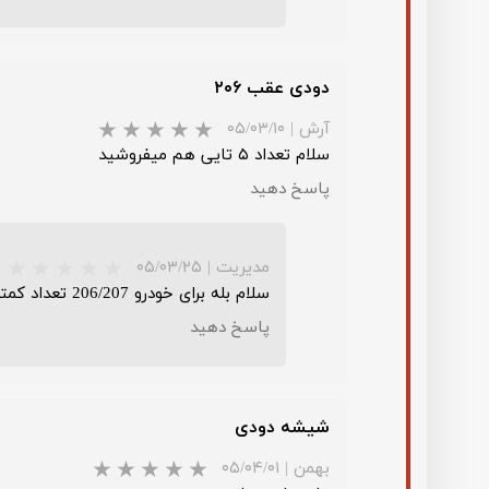
دودی عقب ۲۰۶
آرش
|
۰۵/۰۳/۱۰
سلام تعداد ۵ تایی هم میفروشید
پاسخ دهید
مدیریت
|
۰۵/۰۳/۲۵
سلام بله برای خودرو 206/207 تعداد کمتر فروش داریم
پاسخ دهید
★
★
شیشه دودی
بهمن
|
۰۵/۰۴/۰۱