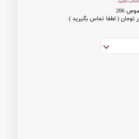
نتخاب نمایید.
ص 206