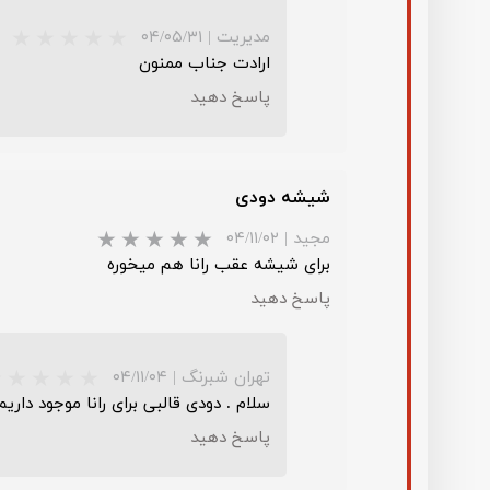
مدیریت
|
۰۴/۰۵/۳۱
ارادت جناب ممنون
پاسخ دهید
★
★
★
شیشه دودی
مجید
|
۰۴/۱۱/۰۲
برای شیشه عقب رانا هم میخوره
پاسخ دهید
تهران شبرنگ
|
۰۴/۱۱/۰۴
سلام . دودی قالبی برای رانا موجود داریم 
پاسخ دهید