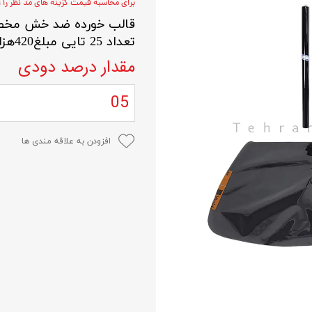
برای محاسبه قیمت گزینه های مد نظر را ا
قالب خورده ضد خش مخصو
تعداد 25 تایی مبلغ420هزار تومان ( لطفا تماس بگیرید )
مقدار درصد دودی
05
افزودن به علاقه مندی ها