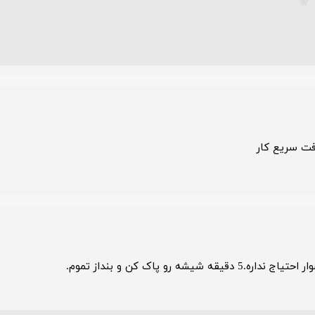
فت سریع کار
 رو پاک کن و بنداز تموم.