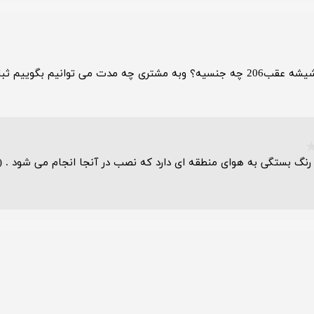
 بگوییم ثبات رنگ داره
رنگ بستگی به هوای منطقه ای دارد که نصب در آنجا انجام می شود . (