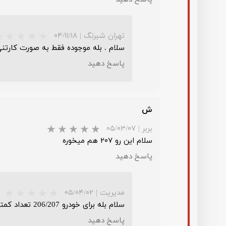
تهران شبرنگ
|
۰۴/۱۱/۱۸
سلام . بله موجوده فقط به صورت کارتنی 25 تایی هس
پاسخ دهید
ش
بربر
|
۰۵/۰۳/۰۷
سلام این رو ۲۰۷ هم میخوره
پاسخ دهید
★
★
مدیریت
|
۰۵/۰۴/۰۲
سلام بله برای خودرو 206/207 تعداد کمتر فروش داریم
پاسخ دهید