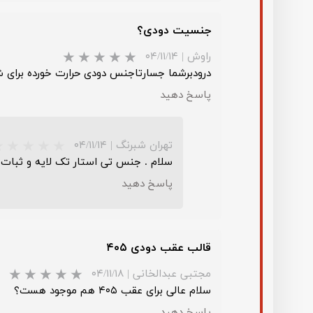
جنسیت دودی؟
راوش
|
۰۴/۱۱/۱۴
درودبرشما جسارتاجنس دودی حرارت خورده برای شیشه عقب206 چه جنسیه؟ وبه مشتری چه مدت می توانیم
پاسخ دهید
★
تهران شبرنگ
|
۰۴/۱۱/۱۴
سلام . جنس تی استار تک لایه و ثبات 
پاسخ دهید
قالب عقب دودی ۴۰۵
★
مجتبی عبدالخانی
|
۰۴/۱۱/۱۸
سلام عالی برای عقب ۴۰۵ هم موجود هست؟
پاسخ دهید