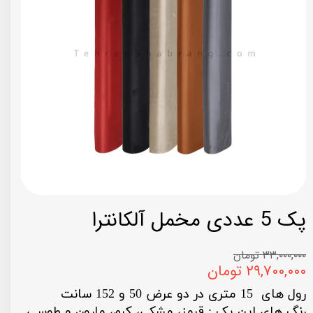
پک 5 عددی مخمل آلکانترا
۳۳,۰۰۰,۰۰۰ تومان
۲۹,۷۰۰,۰۰۰ تومان
رول های 15 متری در دو عرض 50 و 152 سانت
رنگ های این پک : قرمز، مشکی، کرم، مارون و طوسی