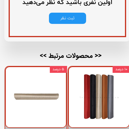
اولین نفری باشید که نظر می‌دهید
ثبت نظر
<< محصولات مرتبط >>
۱۰ درصد
۵ درصد