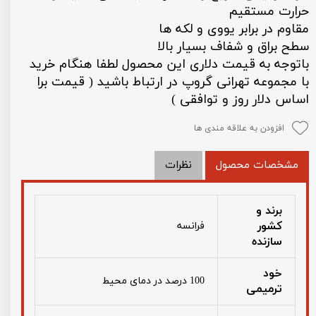
حرارت مستقیم
مقاوم در برابر یووی و لکه ها
سطح براق و شفاف بسیار بالا
باتوجه به قیمت دلاری این محصول لطفا هنگام خرید
با مجموعه تهرانی گروپ در ارتباط باشید ( قیمت برا
اساس دلار روز و توافقی )
افزودن به علاقه مندی ها
مشخصات محصول
نظرات
برند و
کشور
فرانسه
سازنده
خود
100 درصد در دمای محیط
ترمیمی