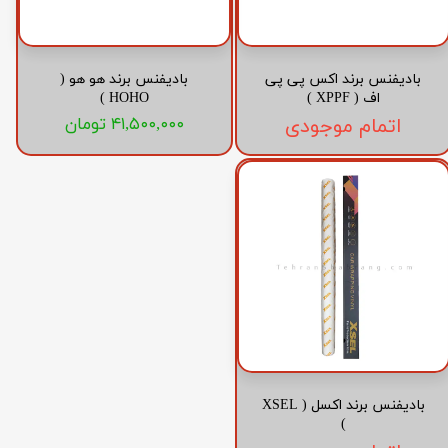
بادیفنس برند اکس پی پی
بادیفنس برند هو هو (
اف ( XPPF )
HOHO )
اتمام موجودی
۴۱,۵۰۰,۰۰۰ تومان
بادیفنس برند اکسل ( XSEL
)