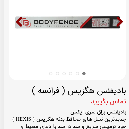
بادیفنس هگزیس ( فرانسه )
تماس بگیرید
بادیفنس براق سری ایکس
جدیدترین نسل های محافظ بدنه هگزیس ( HEXIS )
خود ترمیمی سریع و صد در صد با دمای محیط و