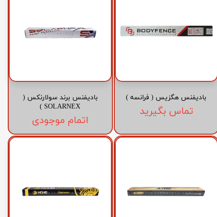
بادیفنس هگزیس ( فرانسه )
بادیفنس برند سولارنکس (
SOLARNEX )
تماس بگیرید
اتمام موجودی