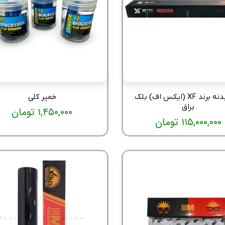
کاور بدنه برند XF (ایکس اف) بلک
خمیر کلی
براق
۱,۴۵۰,۰۰۰ تومان
۱۱۵,۰۰۰,۰۰۰ تومان