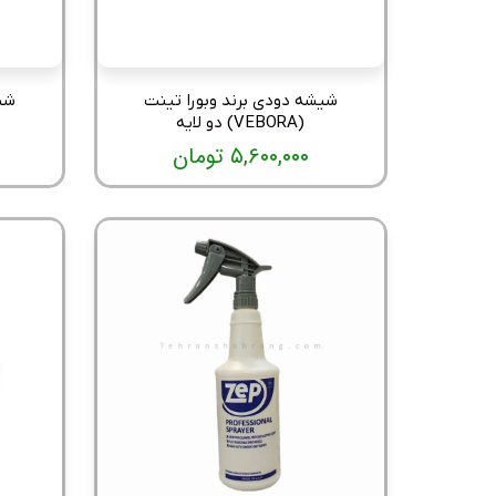
شیشه دودی برند وبورا تینت
شی
(VEBORA) دو لایه
۵,۶۰۰,۰۰۰ تومان