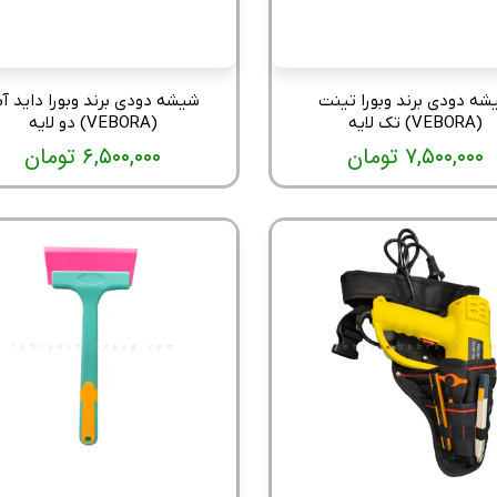
شه دودی برند وبورا تینت
شیشه دودی برند وبورا داید آب
(VEBORA) تک لایه
(VEBORA) دو لایه
۷,۵۰۰,۰۰۰ تومان
۶,۵۰۰,۰۰۰ تومان