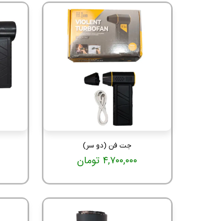
جت فن (دو سر)
۴,۷۰۰,۰۰۰ تومان