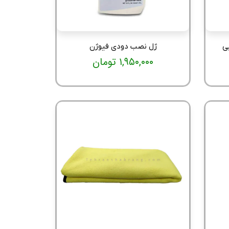
ی
ژل نصب دودی فیوژن
۱,۹۵۰,۰۰۰ تومان