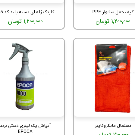
کیف حمل سشوار PPF
کاردک ژله ای دسته بلند کد t85
۱,۲۰۰,۰۰۰ تومان
۱,۲۰۰,۰۰۰ تومان
دستمال مایکروفایبر
آبپاش یک لیتری دستی برند
EPOCA
۲۱۰,۰۰۰ تومان