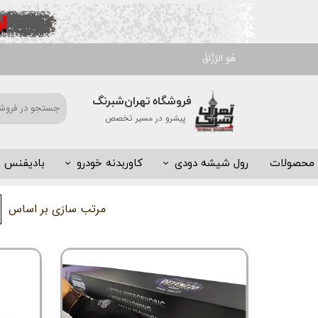
هُوَ الرَّزَّاقُ
فروشگاه تهران‌شبرنگ
​پیشرو در مسیر تخصص
محصولات
رول شیشه دودی
کاوربدنه خودرو
بادیفنس
شیشه دودی عرض 50 سانت
کاور بدنه
مرتب سازی بر اساس
شیشه دودی عرض 75 سانت
پاناروما
شیشه دودی عرض 150 سانت
پا رکابی
شیشه دودی عرض 100 سانت