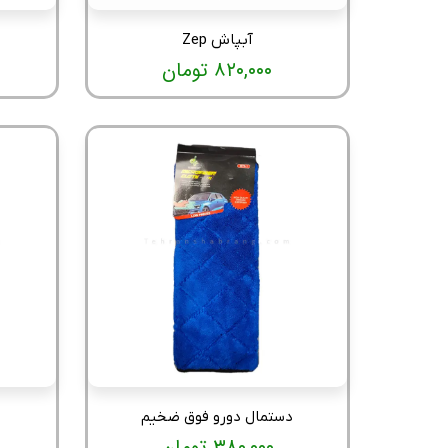
آبپاش Zep
۸۲۰,۰۰۰ تومان
دستمال دورو فوق ضخیم
۳۸۰,۰۰۰ تومان