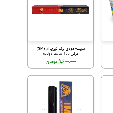
شیشه دودی برند تیری ام (3M)
عرض 100 سانت دولایه
۹,۶۰۰,۰۰۰ تومان