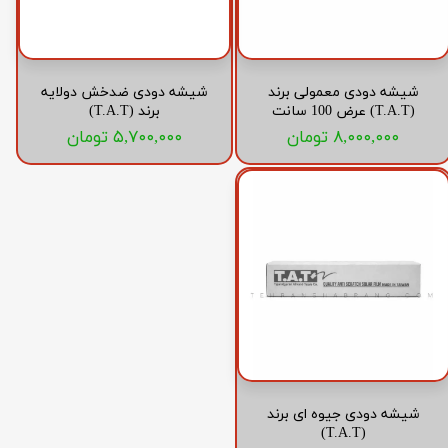
شیشه دودی معمولی برند
شیشه دودی ضدخش دولایه
(T.A.T) عرض 100 سانت
برند (T.A.T)
۸,۰۰۰,۰۰۰ تومان
۵,۷۰۰,۰۰۰ تومان
شیشه دودی جیوه ای برند
(T.A.T)