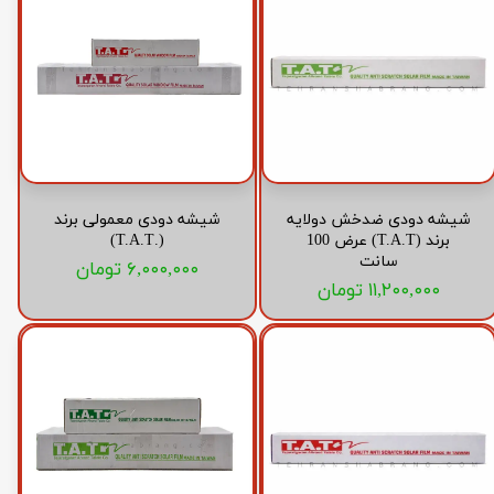
شیشه دودی ضدخش دولایه
شیشه دودی معمولی برند
برند (T.A.T) عرض 100
(.T.A.T)
سانت
۶,۰۰۰,۰۰۰ تومان
۱۱,۲۰۰,۰۰۰ تومان