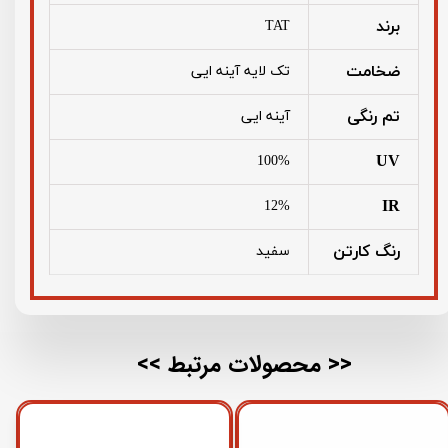
برند
TAT
ضخامت
تک لایه آینه ایی
تم رنگی
آینه ایی
UV
100%
IR
12%
رنگ کارتن
سفید
<< محصولات مرتبط >>