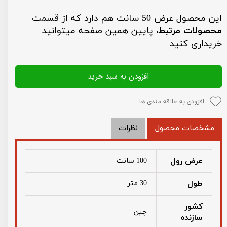
این محصول عرض 50 سانت هم دارد که از قسمت
محصولات مرتبط
، پایین همین صفحه میتوانید
خریداری کنید
افزودن به سبد خرید
افزودن به علاقه مندی ها
مشخصات محصول
نظرات
عرض رول
100 سانت
طول
30 متر
کشور
چین
سازنده